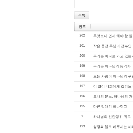
목록
번호
202
무엇보다 먼저 해야 할 일 
201
작은 동전 두닢이 전부인
200
우리는 어디로 가고 있는
199
우리는 하나님의 동역자
198
모든 사람이 하나님의 구
197
이 말이 너희에게 걸리느
196
요나의 분노, 하나님의 
195
마른 막대기 하나쥐고
»
하나님의 선한행위-위로
193
성령과 불로 베푸시는 세