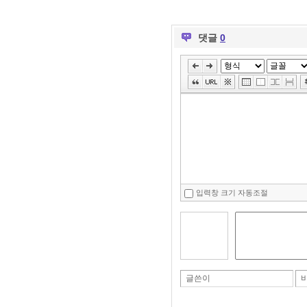
댓글
0
입력창 크기 자동조절
글쓴이